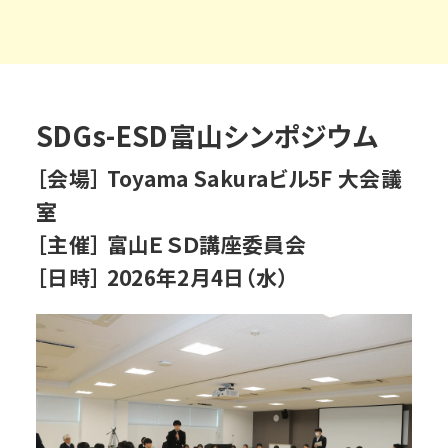
SDGs-ESD富山シンポジウム
［会場］ Toyama Sakuraビル5F 大会議
室
［主催］ 富山ＥＳＤ講座委員会
［日時］ 2026年2月4日（水）