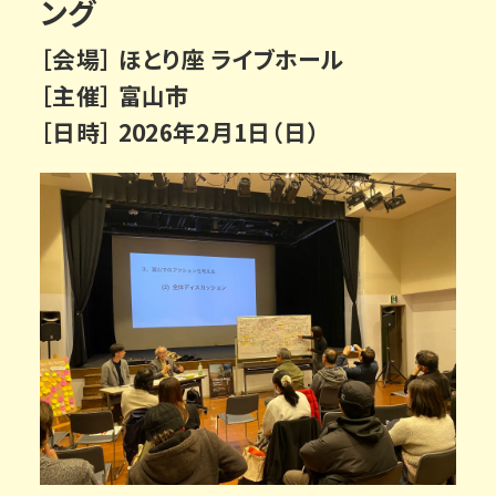
ング
［会場］ ほとり座 ライブホール
［主催］ 富山市
［日時］ 2026年2月1日（日）