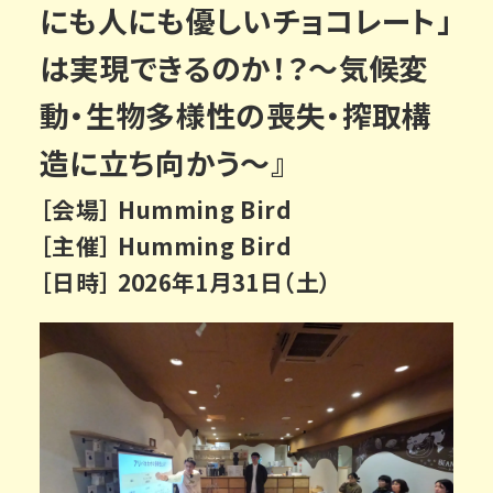
にも人にも優しいチョコレート」
は実現できるのか！？〜気候変
動・生物多様性の喪失・搾取構
造に立ち向かう〜』
［会場］ Humming Bird
［主催］ Humming Bird
［日時］ 2026年1月31日（土）