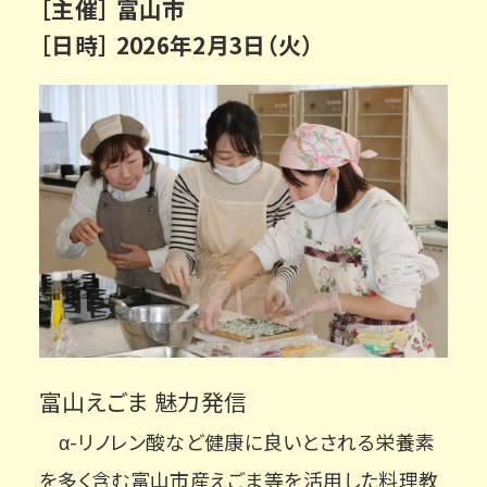
［主催］ 富山市
［日時］ 2026年2月3日（火）
富山えごま 魅力発信
α-リノレン酸など健康に良いとされる栄養素
を多く含む富山市産えごま等を活用した料理教