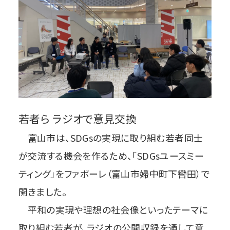
若者ら ラジオで意見交換
富山市は、SDGsの実現に取り組む若者同士
が交流する機会を作るため、「SDGsユースミー
ティング」をファボーレ（富山市婦中町下轡田）で
開きました。
平和の実現や理想の社会像といったテーマに
取り組む若者が、ラジオの公開収録を通して意