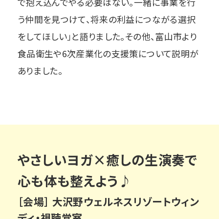
で抱え込んでやる必要はない。一緒に事業を行
う仲間を見つけて、将来の利益につながる選択
をしてほしい」と語りました。その他、富山市より
食品衛生や6次産業化の支援策について説明が
ありました。
やさしいヨガ×癒しの生演奏で
心も体も整えよう♪
［会場］ 大沢野ウェルネスリゾートウィン
ディ・視聴覚室