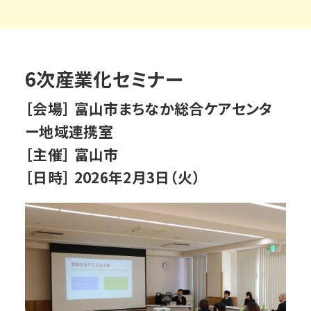
6次産業化セミナー
［会場］ 富山市まちなか総合ケアセンタ
ー地域連携室
［主催］ 富山市
［日時］ 2026年2月3日（火）