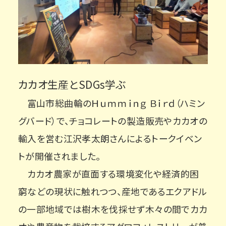
カカオ生産とSDGs学ぶ
富山市総曲輪のＨｕｍｍｉｎｇ Ｂｉｒｄ（ハミン
グバード）で、チョコレートの製造販売やカカオの
輸入を営む江沢孝太朗さんによるトークイベン
トが開催されました。
カカオ農家が直面する環境変化や経済的困
窮などの現状に触れつつ、産地であるエクアドル
の一部地域では樹木を伐採せず木々の間でカカ