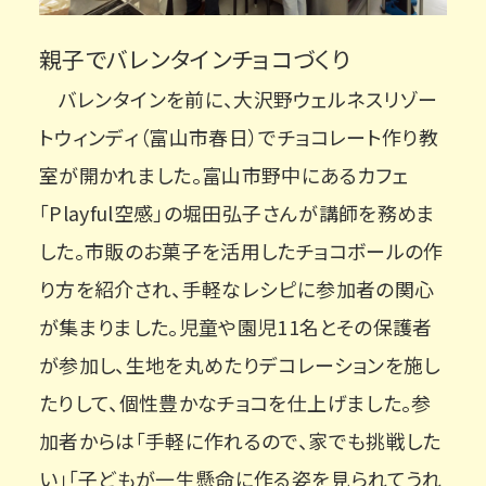
親子でバレンタインチョコづくり
バレンタインを前に、大沢野ウェルネスリゾー
トウィンディ（富山市春日）でチョコレート作り教
室が開かれました。富山市野中にあるカフェ
「Playful空感」の堀田弘子さんが講師を務めま
した。市販のお菓子を活用したチョコボールの作
り方を紹介され、手軽なレシピに参加者の関心
が集まりました。児童や園児11名とその保護者
が参加し、生地を丸めたりデコレーションを施し
たりして、個性豊かなチョコを仕上げました。参
加者からは「手軽に作れるので、家でも挑戦した
い」「子どもが一生懸命に作る姿を見られてうれ