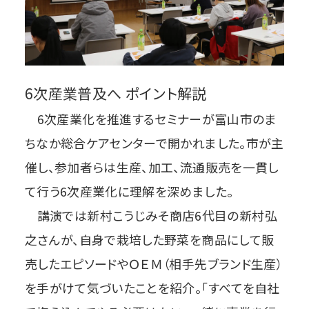
6次産業普及へ ポイント解説
6次産業化を推進するセミナーが富山市のま
ちなか総合ケアセンターで開かれました。市が主
催し、参加者らは生産、加工、流通販売を一貫し
て行う6次産業化に理解を深めました。
講演では新村こうじみそ商店6代目の新村弘
之さんが、自身で栽培した野菜を商品にして販
売したエピソードやＯＥＭ（相手先ブランド生産）
を手がけて気づいたことを紹介。「すべてを自社